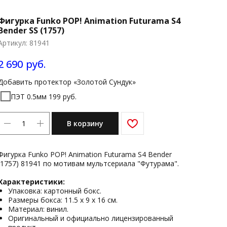
Фигурка Funko POP! Animation Futurama S4
Bender SS (1757)
Артикул:
81941
2 690
руб.
Добавить протектор «Золотой Сундук»
ПЭТ 0.5мм 199 руб.
В корзину
Фигурка Funko POP! Animation Futurama S4 Bender
(1757) 81941 по мотивам мультсериала "Футурама".
Характеристики:
Упаковка: картонный бокс.
Размеры бокса: 11.5 х 9 х 16 см.
Материал: винил.
Оригинальный и официально лицензированный