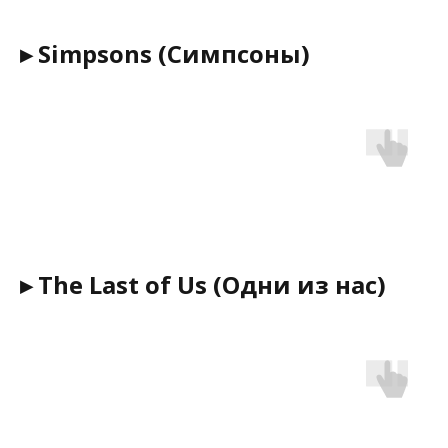
▸ Simpsons (Симпсоны)
▸ The Last of Us (Одни из нас)