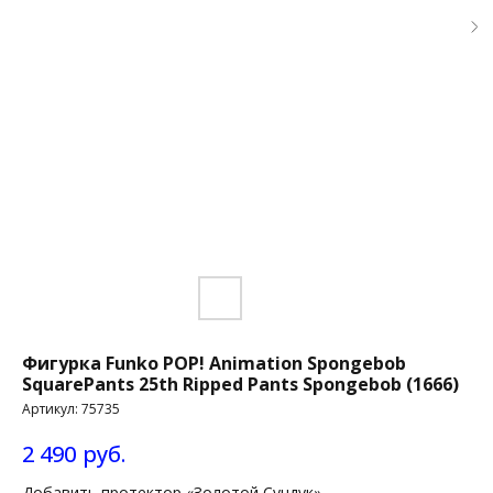
Фигурка Funko POP! Animation Spongebob
SquarePants 25th Ripped Pants Spongebob (1666)
Артикул:
75735
2 490
руб.
Добавить протектор «Золотой Сундук»