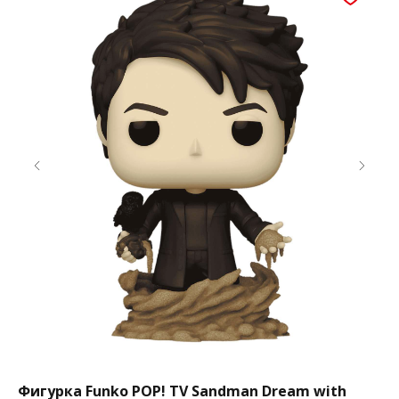
Фигурка Funko POP! TV Sandman Dream with
Фи