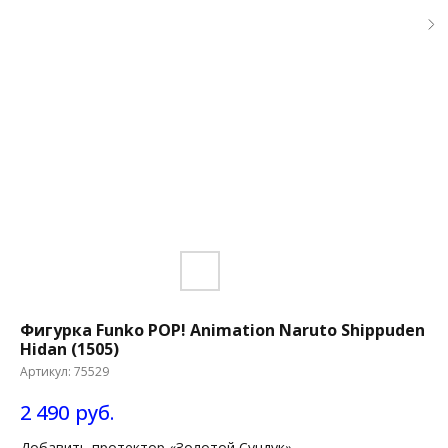
Фигурка Funko POP! Animation Naruto Shippuden
Hidan (1505)
Артикул:
75529
2 490
руб.
Добавить протектор «Золотой Сундук»