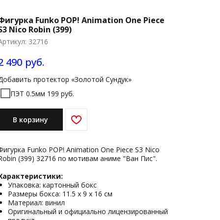
Фигурка Funko POP! Animation One Piece
S3 Nico Robin (399)
Артикул:
32716
2 490
руб.
Добавить протектор «Золотой Сундук»
ПЭТ 0.5мм 199 руб.
В корзину
Фигурка Funko POP! Animation One Piece S3 Nico
Robin (399) 32716 по мотивам аниме "Ван Пис".
Характеристики:
Упаковка: картонный бокс
Размеры бокса: 11.5 х 9 х 16 см
Материал: винил
Оригинальный и официально лицензированный