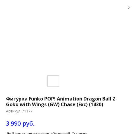
Фигурка Funko POP! Animation Dragon Ball Z
Goku with Wings (GW) Chase (Exc) (1430)
Артикул:
71177
3 990
руб.
Добавить протектор «Золотой Сундук»