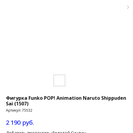
Фигурка Funko POP! Animation Naruto Shippuden
Sai (1507)
Артикул:
75532
2 190
руб.
Добавить протектор «Золотой Сундук»