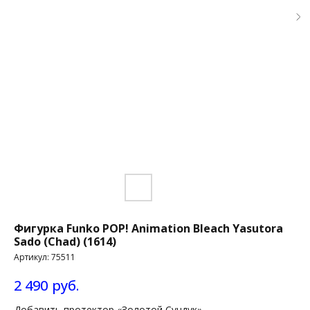
Фигурка Funko POP! Animation Bleach Yasutora
Sado (Chad) (1614)
Артикул:
75511
2 490
руб.
Добавить протектор «Золотой Сундук»