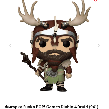
Фигурка Funko POP! Games Diablo 4 Druid (941)
Фи