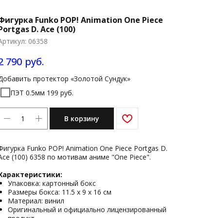
Фигурка Funko POP! Animation One Piece
Portgas D. Ace (100)
Артикул:
06358
2 790
руб.
Добавить протектор «Золотой Сундук»
ПЭТ 0.5мм 199 руб.
В корзину
Фигурка Funko POP! Animation One Piece Portgas D.
Ace (100) 6358 по мотивам аниме "One Piece".
Характеристики:
Упаковка: картонный бокс
Размеры бокса: 11.5 х 9 х 16 см
Материал: винил
Оригинальный и официально лицензированный