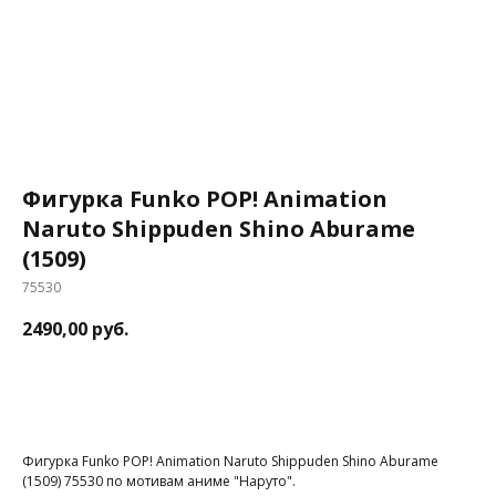
Фигурка Funko POP! Animation
Naruto Shippuden Shino Aburame
(1509)
75530
2490,00
руб.
В корзину
Фигурка Funko POP! Animation Naruto Shippuden Shino Aburame
(1509) 75530 по мотивам аниме "Наруто".