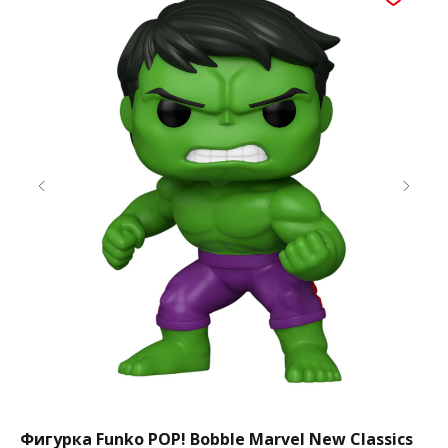
Фигурка Funko POP! Bobble Marvel New Classics
Фи