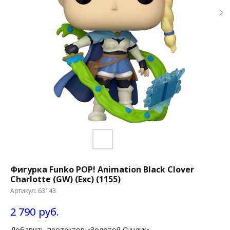
Фигурка Funko POP! Animation Black Clover
Charlotte (GW) (Exc) (1155)
Артикул:
63143
2 790
руб.
Добавить протектор «Золотой Сундук»