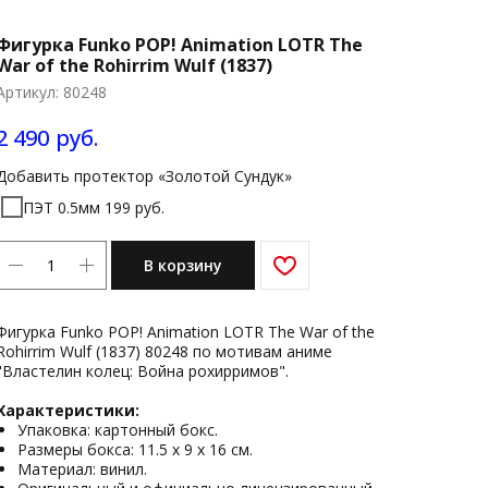
Фигурка Funko POP! Animation LOTR The
War of the Rohirrim Wulf (1837)
Артикул:
80248
2 490
руб.
Добавить протектор «Золотой Сундук»
ПЭТ 0.5мм 199 руб.
В корзину
Фигурка Funko POP! Animation LOTR The War of the
Rohirrim Wulf (1837) 80248 по мотивам аниме
"Властелин колец: Война рохирримов".
Характеристики:
Упаковка: картонный бокс.
Размеры бокса: 11.5 х 9 х 16 см.
Материал: винил.