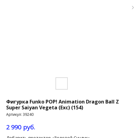
Фигурка Funko POP! Animation Dragon Ball Z
Super Saiyan Vegeta (Exc) (154)
Артикул:
39240
2 990
руб.
Добавить протектор «Золотой Сундук»