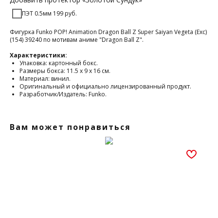
ПЭТ 0.5мм 199 руб.
Фигурка Funko POP! Animation Dragon Ball Z Super Saiyan Vegeta (Exc)
(154) 39240 по мотивам аниме "Dragon Ball Z".
Характеристики:
Упаковка: картонный бокс.
Размеры бокса: 11.5 х 9 х 16 см.
Материал: винил.
Оригинальный и официально лицензированный продукт.
Разработчик/Издатель: Funko.
Вам может понравиться