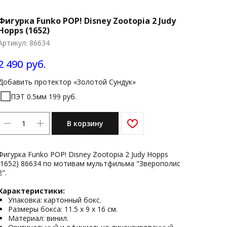
Фигурка Funko POP! Disney Zootopia 2 Judy
Hopps (1652)
Артикул:
86634
2 490
руб.
Добавить протектор «Золотой Сундук»
ПЭТ 0.5мм 199 руб.
В корзину
Фигурка Funko POP! Disney Zootopia 2 Judy Hopps
(1652) 86634 по мотивам мультфильма "Зверополис
2".
Характеристики:
Упаковка: картонный бокс.
Размеры бокса: 11.5 х 9 х 16 см.
Материал: винил.