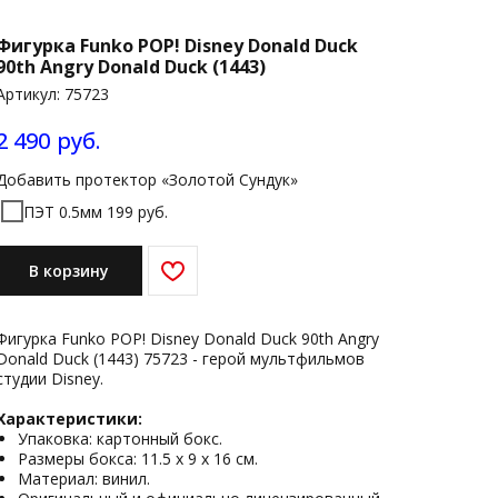
Фигурка Funko POP! Disney Donald Duck
90th Angry Donald Duck (1443)
Артикул:
75723
2 490
руб.
Добавить протектор «Золотой Сундук»
ПЭТ 0.5мм 199 руб.
В корзину
Фигурка Funko POP! Disney Donald Duck 90th Angry
Donald Duck (1443) 75723 - герой мультфильмов
студии Disney.
Характеристики:
Упаковка: картонный бокс.
Размеры бокса: 11.5 х 9 х 16 см.
Материал: винил.