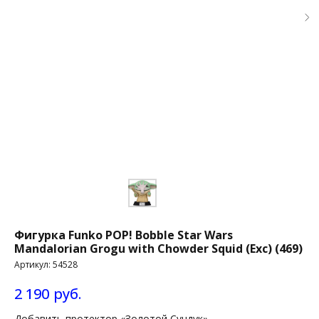
Фигурка Funko POP! Bobble Star Wars
Mandalorian Grogu with Chowder Squid (Exc) (469)
Артикул:
54528
2 190
руб.
Добавить протектор «Золотой Сундук»