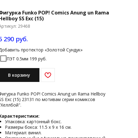
Фигурка Funko POP! Comics Anung un Rama
Hellboy SS Exc (15)
Артикул:
29468
5 290
руб.
Добавить протектор «Золотой Сундук»
ПЭТ 0.5мм 199 руб.
В корзину
Фигурка Funko POP! Comics Anung un Rama Hellboy
SS Exc (15) 23131 по мотивам серии комиксов
"Хеллбой".
Характеристики:
Упаковка: картонный бокс.
Размеры бокса: 11.5 х 9 х 16 см.
Материал: винил.