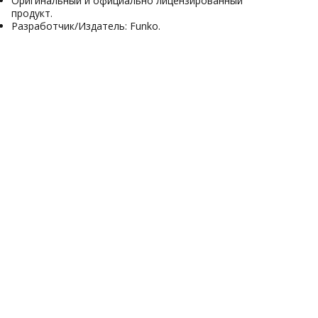
Оригинальный и официально лицензированный
продукт.
Разработчик/Издатель: Funko.