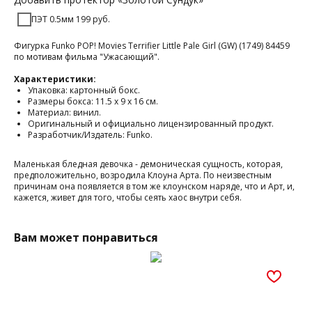
ПЭТ 0.5мм 199 руб.
Фигурка Funko POP! Movies Terrifier Little Pale Girl (GW) (1749) 84459
по мотивам фильма "Ужасающий".
Характеристики:
Упаковка: картонный бокс.
Размеры бокса: 11.5 х 9 х 16 см.
Материал: винил.
Оригинальный и официально лицензированный продукт.
Разработчик/Издатель: Funko.
Маленькая бледная девочка - демоническая сущность, которая,
предположительно, возродила Клоуна Арта. По неизвестным
причинам она появляется в том же клоунском наряде, что и Арт, и,
кажется, живет для того, чтобы сеять хаос внутри себя.
Вам может понравиться