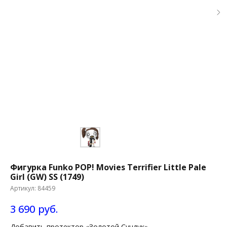
Фигурка Funko POP! Movies Terrifier Little Pale
Girl (GW) SS (1749)
Артикул:
84459
3 690
руб.
Добавить протектор «Золотой Сундук»