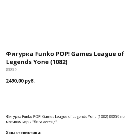
Фигурка Funko POP! Games League of
Legends Yone (1082)
83859
2490,00
руб.
В корзину
Фигурка Funko POP! Games League of Legends Yone (1082) 83859 по
мотивам игры "Лига легенд".
Характеристики: