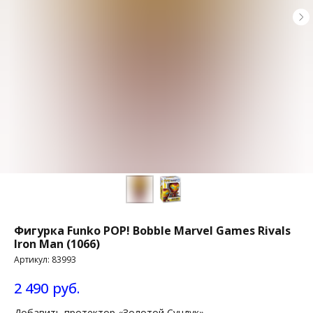
Фигурка Funko POP! Bobble Marvel Games Rivals
Iron Man (1066)
Артикул:
83993
2 490
руб.
Добавить протектор «Золотой Сундук»