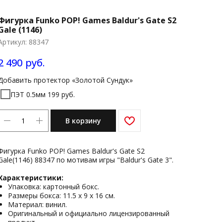
Фигурка Funko POP! Games Baldur's Gate S2
Gale (1146)
Артикул:
88347
2 490
руб.
Добавить протектор «Золотой Сундук»
ПЭТ 0.5мм 199 руб.
В корзину
Фигурка Funko POP! Games Baldur's Gate S2
Gale(1146) 88347 по мотивам игры "Baldur's Gate 3".
Характеристики:
Упаковка: картонный бокс.
Размеры бокса: 11.5 х 9 х 16 см.
Материал: винил.
Оригинальный и официально лицензированный