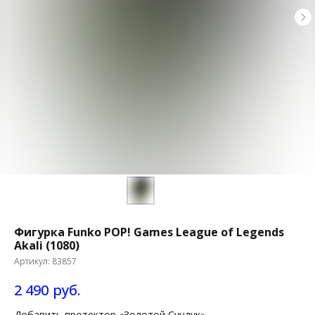
Фигурка Funko POP! Games League of Legends
Akali (1080)
Артикул:
83857
2 490
руб.
Добавить протектор «Золотой Сундук»