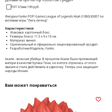
ПЭТ 0.5мм 199 руб.
Фигурка Funko POP! Games League of Legends Akali (1080) 83857 по
мотивам игры "Лига легенд".
Характеристики:
Упаковка: картонный бокс.
Размеры бокса: 11.5 х 9 х 16 см.
Материал: винил.
Оригинальный и официально лицензированный продукт.
Разработчик/Издатель: Funko.
Акали - вольная убийца. В прошлом Акали была преемницей
матери в качестве Кулака Тени, но в итоге отреклась от этого
звания и стала действовать в одиночку. Теперь она защищает
народы Ионии.
Вам может понравиться