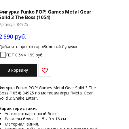
Фигурка Funko POP! Games Metal Gear
Solid 3 The Boss (1054)
Артикул:
84925
2 590
руб.
Добавить протектор «Золотой Сундук»
ПЭТ 0.5мм 199 руб.
В корзину
Фигурка Funko POP! Games Metal Gear Solid 3 The
Boss (1054) 84925 по мотивам игры "Metal Gear
Solid 3: Snake Eater".
Характеристики:
Упаковка: картонный бокс.
Размеры бокса: 11.5 х 9 х 16 см.
Материал: винил.