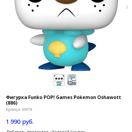
Фигурка Funko POP! Games Pokemon Oshawott
(886)
Артикул:
69078
1 990
руб.
Добавить протектор «Золотой Сундук»