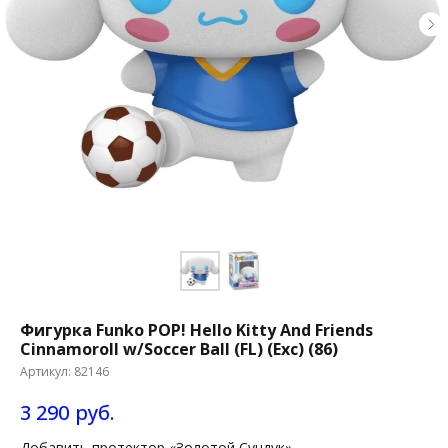
Фигурка Funko POP! Hello Kitty And Friends
Cinnamoroll w/Soccer Ball (FL) (Exc) (86)
Артикул:
82146
3 290
руб.
Добавить протектор «Золотой Сундук»