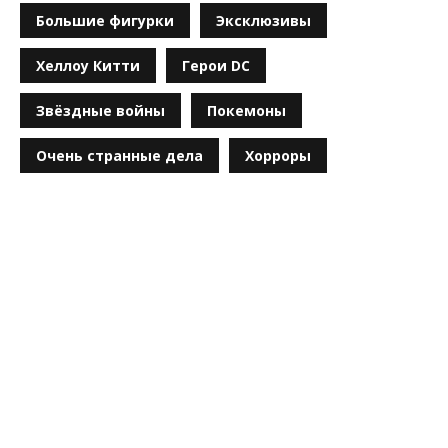
Большие фигурки
Эксклюзивы
Хеллоу Китти
Герои DC
Звёздные войны
Покемоны
Очень странные дела
Хорроры