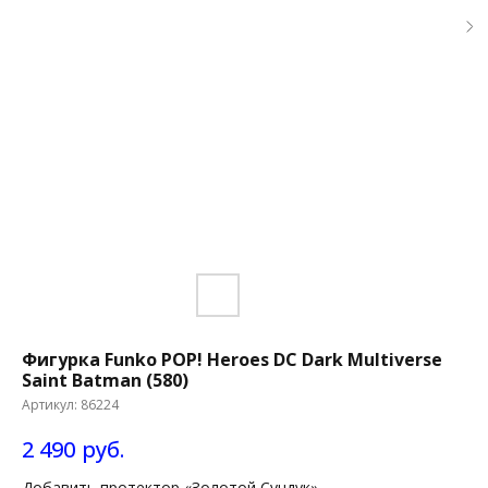
Фигурка Funko POP! Heroes DC Dark Multiverse
Saint Batman (580)
Артикул:
86224
2 490
руб.
Добавить протектор «Золотой Сундук»