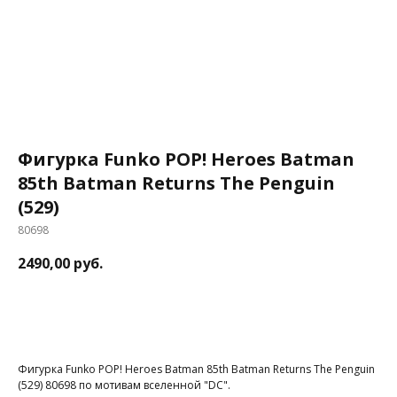
Фигурка Funko POP! Heroes Batman
85th Batman Returns The Penguin
(529)
80698
2490,00
руб.
В корзину
Фигурка Funko POP! Heroes Batman 85th Batman Returns The Penguin
(529) 80698 по мотивам вселенной "DC".