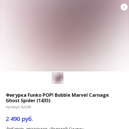
Фигурка Funko POP! Bobble Marvel Carnage
Ghost Spider (1435)
Артикул:
82645
2 490
руб.
Добавить протектор «Золотой Сундук»