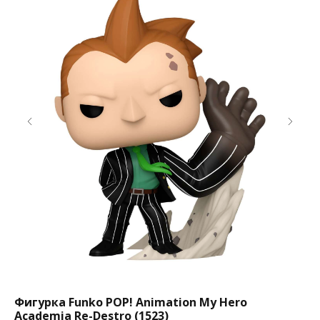
Фигурка Funko POP! Animation My Hero
Фи
Academia Re-Destro (1523)
Le