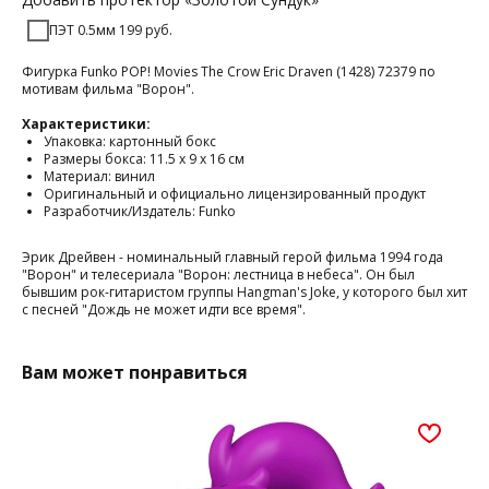
ПЭТ 0.5мм 199 руб.
Фигурка Funko POP! Movies The Crow Eric Draven (1428) 72379 по
мотивам фильма "Ворон".
Характеристики:
Упаковка: картонный бокс
Размеры бокса: 11.5 х 9 х 16 см
Материал: винил
Оригинальный и официально лицензированный продукт
Разработчик/Издатель: Funko
Эрик Дрейвен - номинальный главный герой фильма 1994 года
"Ворон" и телесериала "Ворон: лестница в небеса". Он был
бывшим рок-гитаристом группы Hangman's Joke, у которого был хит
с песней "Дождь не может идти все время".
Вам может понравиться