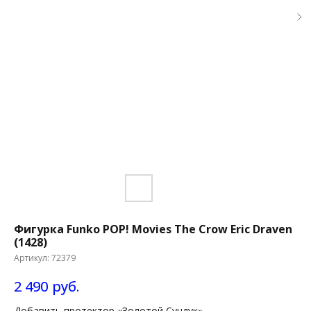
Фигурка Funko POP! Movies The Crow Eric Draven
(1428)
Артикул:
72379
2 490
руб.
Добавить протектор «Золотой Сундук»