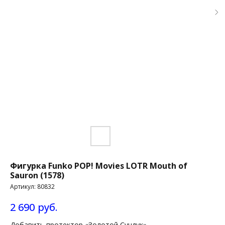
Фигурка Funko POP! Movies LOTR Mouth of
Sauron (1578)
Артикул:
80832
2 690
руб.
Добавить протектор «Золотой Сундук»