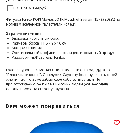
ПЭТ 0.5мм 199 руб.
Фигурка Funko POP! Movies LOTR Mouth of Sauron (1578) 80832 по
мотивам вселенной "Властелин колец".
Характеристики:
Упаковка: картонный бокс.
Размеры бокса: 11.5 х 9 х 16 см.
Материал: винил.
Оригинальный и официально лицензированный продукт.
Разработчик/Издатель: Funko.
Голос Саурона - самоназвание наместника Барад-дура во
"Властелине колец". Он служил Саурону большую часть своей
жизни, так что даже забыл своё собственное имя. По
происхождению он был из Высоких людей (нуменорцев),
склонившихся на сторону Саурона.
Вам может понравиться