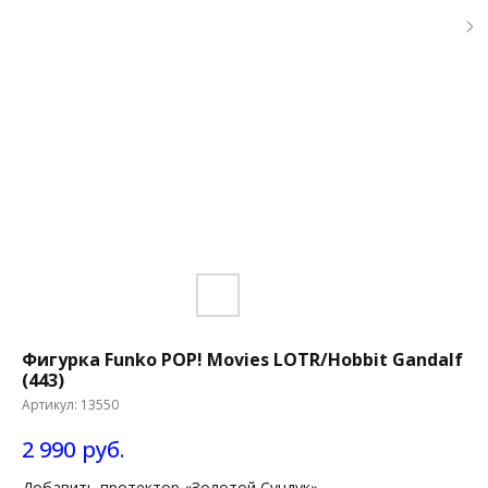
Фигурка Funko POP! Movies LOTR/Hobbit Gandalf
(443)
Артикул:
13550
2 990
руб.
Добавить протектор «Золотой Сундук»