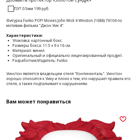
ПЭТ 0.5мм 199 руб.
Фигурка Funko POP! Movies John Wick 4 Winston (1688) 76104 по
мотивам фильма "Джон Уик 4".
Характеристики:
Упаковка: картонный бокс.
Размеры бокса: 11.5 х 9 х 16 см.
Материал: винил.
Оригинальный и официально лицензированный продукт.
Разработчик/Издатель: Funko.
Уинстон является владельцем отеля "Континенталь". Уинстон
хорошо относится к Уику и плохо к тем, кто нарушает правила его
отеля, а также подталкивает к нарушениям.
Вам может понравиться