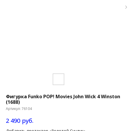
Фигурка Funko POP! Movies John Wick 4 Winston
(1688)
Артикул:
76104
2 490
руб.
Добавить протектор «Золотой Сундук»