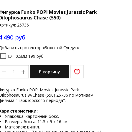
Фигурка Funko POP! Movies Jurassic Park
Dilophosaurus Chase (550)
Артикул:
26736
4 490
руб.
Добавить протектор «Золотой Сундук»
ПЭТ 0.5мм 199 руб.
В корзину
Фигурка Funko POP! Movies Jurassic Park
Dilophosaurus w/Chase (550) 26736 по мотивам
фильма "Парк юрского периода".
Характеристики:
Упаковка: картонный бокс.
Размеры бокса: 11.5 х 9 х 16 см.
Материал: винил.