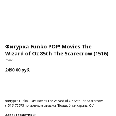
Фигурка Funko POP! Movies The
Wizard of Oz 85th The Scarecrow (1516)
75975
2490,00
руб.
В корзину
Фигурка Funko POP! Movies The Wizard of Oz 85th The Scarecrow
(1516) 75975 по мотивам фильма "Волшебник страны Оз".
Характеристики: