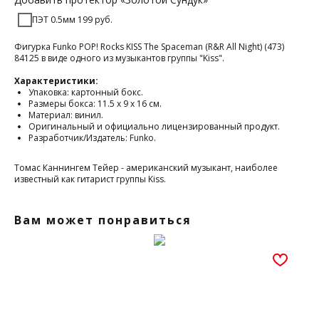
ПЭТ 0.5мм 199 руб.
Фигурка Funko POP! Rocks KISS The Spaceman (R&R All Night) (473)
84125 в виде одного из музыкантов группы "Kiss".
Характеристики:
Упаковка: картонный бокс.
Размеры бокса: 11.5 х 9 х 16 см.
Материал: винил.
Оригинальный и официально лицензированный продукт.
Разработчик/Издатель: Funko.
Томас Каннингем Тейер - американский музыкант, наиболее
известный как гитарист группы Kiss.
Вам может понравиться