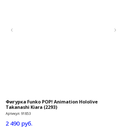
Фигурка Funko POP! Animation Hololive
Фи
Takanashi Kiara (2293)
Ti
Артикул:
91853
Ар
2 490
руб.
4 