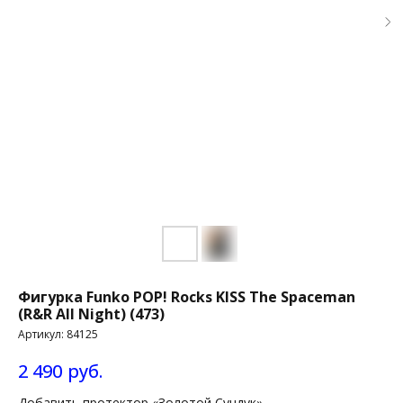
Фигурка Funko POP! Rocks KISS The Spaceman
(R&R All Night) (473)
Артикул:
84125
2 490
руб.
Добавить протектор «Золотой Сундук»