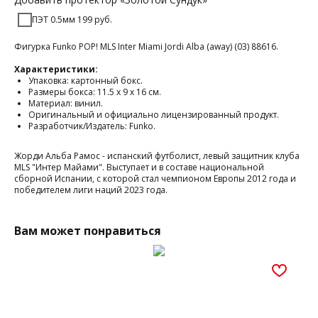
ПЭТ 0.5мм 199 руб.
Фигурка Funko POP! MLS Inter Miami Jordi Alba (away) (03) 88616.
Характеристики:
Упаковка: картонный бокс.
Размеры бокса: 11.5 х 9 х 16 см.
Материал: винил.
Оригинальный и официально лицензированный продукт.
Разработчик/Издатель: Funko.
Жорди Альба Рамос - испанский футболист, левый защитник клуба
MLS "Интер Майами". Выступает и в составе национальной
сборной Испании, с которой стал чемпионом Европы 2012 года и
победителем лиги наций 2023 года.
Вам может понравиться