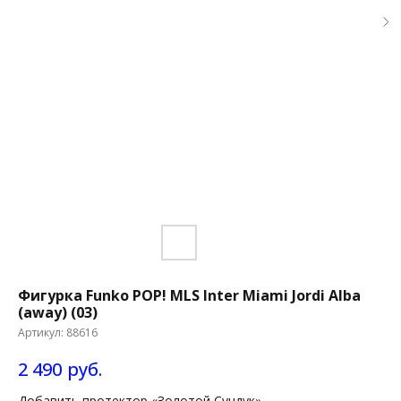
Фигурка Funko POP! MLS Inter Miami Jordi Alba
(away) (03)
Артикул:
88616
2 490
руб.
Добавить протектор «Золотой Сундук»