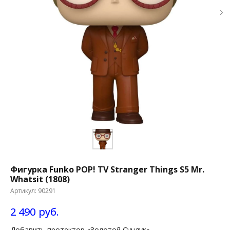
Фигурка Funko POP! TV Stranger Things S5 Mr.
Whatsit (1808)
Артикул:
90291
2 490
руб.
Добавить протектор «Золотой Сундук»