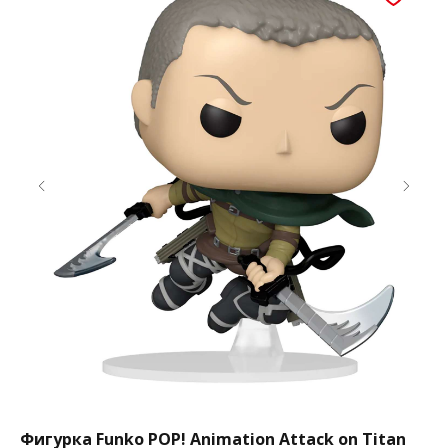
Фигурка Funko POP! Animation Attack on Titan
Фи