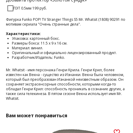
ПЭТ 0.5мм 199 руб.
Фигурка Funko POP! TV Stranger Things S5 Mr. Whatsit (1808) 90291 по
мотивам сериала "Очень странные дела".
Характеристики:
Упаковка: картонный бокс.
Размеры бокса: 11.5 х 9 х 16 см.
Материал: винил.
Оригинальный и официально лицензированный продукт.
Разработчик/Издатель: Funko.
Mr. Whatsit - имя персонажа Генри Крила. Генри Крил, более
известен как Векна - существо из Изнанки. Векна была человеком,
который был преобразован Изнанкой неизвестным образом. Он
сохраняет экстрасенсорные способности, которыми когда-то
обладал Генри Крил: способность проникать в сознание других, а
также сила телекинеза. В пятом сезоне Векна использует имя Mr.
Whatsit.
Вам может понравиться