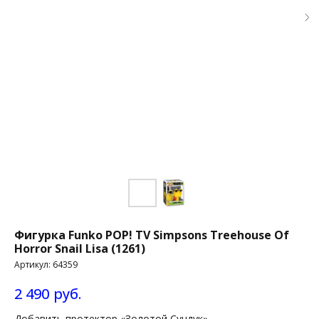
Фигурка Funko POP! TV Simpsons Treehouse Of
Horror Snail Lisa (1261)
Артикул:
64359
2 490
руб.
Добавить протектор «Золотой Сундук»