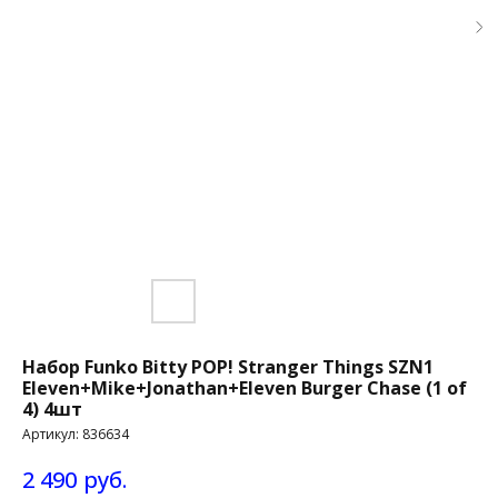
Набор Funko Bitty POP! Stranger Things SZN1
Eleven+Mike+Jonathan+Eleven Burger Chase (1 of
4) 4шт
Артикул:
836634
2 490
руб.