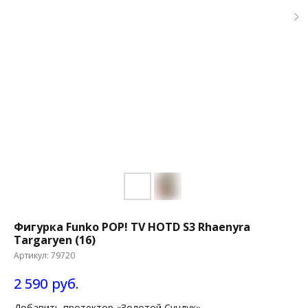
Фигурка Funko POP! TV HOTD S3 Rhaenyra
Targaryen (16)
Артикул:
79720
2 590
руб.
Добавить протектор «Золотой Сундук»