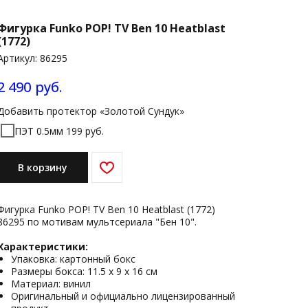
Фигурка Funko POP! TV Ben 10 Heatblast
(1772)
Артикул:
86295
2 490
руб.
Добавить протектор «Золотой Сундук»
ПЭТ 0.5мм 199 руб.
В корзину
Фигурка Funko POP! TV Ben 10 Heatblast (1772)
86295 по мотивам мультсериала "Бен 10".
Характеристики:
Упаковка: картонный бокс
Размеры бокса: 11.5 х 9 х 16 см
Материал: винил
Оригинальный и официально лицензированный