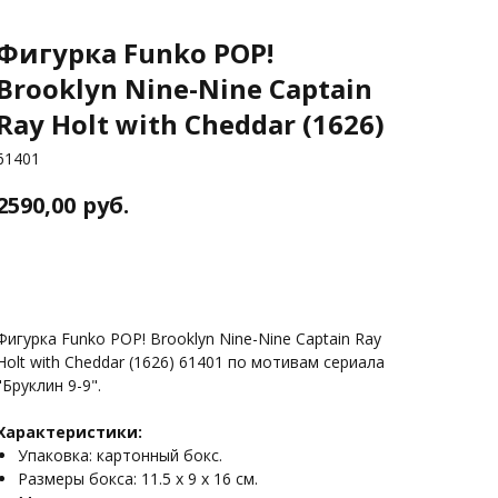
Фигурка Funko POP!
Brooklyn Nine-Nine Captain
Ray Holt with Cheddar (1626)
61401
2590,00
руб.
В корзину
Фигурка Funko POP! Brooklyn Nine-Nine Captain Ray
Holt with Cheddar (1626) 61401 по мотивам сериала
"Бруклин 9-9".
Характеристики:
Упаковка: картонный бокс.
Размеры бокса: 11.5 х 9 х 16 см.