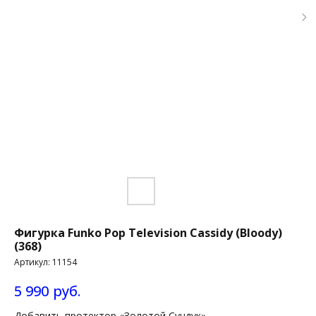
Фигурка Funko Pop Television Cassidy (Bloody)
(368)
Артикул:
11154
5 990
руб.
Добавить протектор «Золотой Сундук»