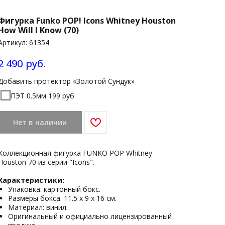
Фигурка Funko POP! Icons Whitney Houston
How Will I Know (70)
Артикул:
61354
2 490
руб.
Добавить протектор «Золотой Сундук»
ПЭТ 0.5мм 199 руб.
Нет в наличии
Коллекционная фигурка FUNKO POP Whitney
Houston 70 из серии "Icons".
Характеристики:
Упаковка: картонный бокс.
Размеры бокса: 11.5 х 9 х 16 см.
Материал: винил.
Оригинальный и официально лицензированный